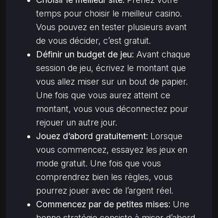
temps pour choisir le meilleur casino.
Vous pouvez en tester plusieurs avant
de vous décider, c’est gratuit.
Définir un budget de jeu:
Avant chaque
session de jeu, écrivez le montant que
vous allez miser sur un bout de papier.
Une fois que vous aurez atteint ce
montant, vous vous déconnectez pour
rejouer un autre jour.
Jouez d’abord gratuitement:
Lorsque
vous commencez, essayez les jeux en
mode gratuit. Une fois que vous
comprendrez bien les règles, vous
pourrez jouer avec de l’argent réel.
Commencez par de petites mises:
Une
bonne stratégie consiste à miser d’abord