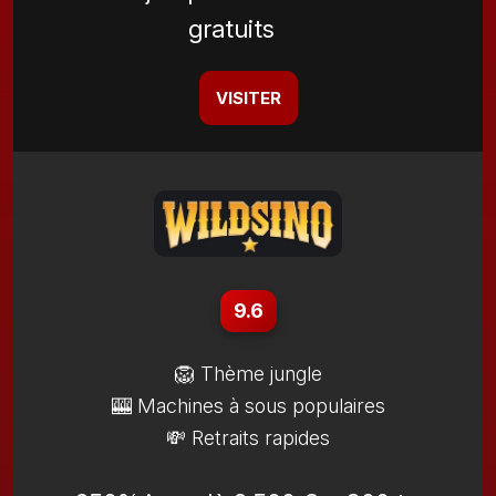
gratuits
VISITER
9.6
🦁 Thème jungle
🎰 Machines à sous populaires
💸 Retraits rapides