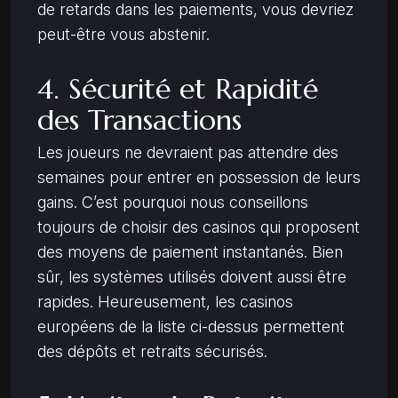
de retards dans les paiements, vous devriez
peut-être vous abstenir.
4. Sécurité et Rapidité
des Transactions
Les joueurs ne devraient pas attendre des
semaines pour entrer en possession de leurs
gains. C’est pourquoi nous conseillons
toujours de choisir des casinos qui proposent
des moyens de paiement instantanés. Bien
sûr, les systèmes utilisés doivent aussi être
rapides. Heureusement, les casinos
européens de la liste ci-dessus permettent
des dépôts et retraits sécurisés.