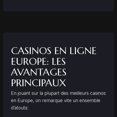
CASINOS EN LIGNE
EUROPE: LES
AVANTAGES
PRINCIPAUX
En jouant sur la plupart des meilleurs casinos
en Europe, on remarque vite un ensemble
d’atouts: