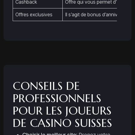
Cashback
Offre qui vous permet d’obtenir
Offres exclusives
Il s’agit de bonus d’anniversaire
CONSEILS DE
PROFESSIONNELS
POUR LES JOUEURS
DE CASINO SUISSES
Choisir le meilleur site:
Prenez votre