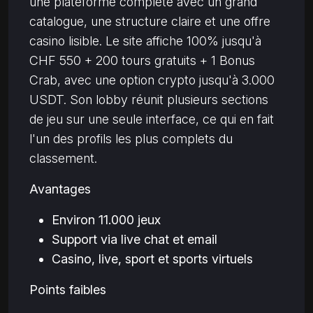
une plateforme complète avec un grand
catalogue, une structure claire et une offre
casino lisible. Le site affiche 100% jusqu'à
CHF 550 + 200 tours gratuits + 1 Bonus
Crab, avec une option crypto jusqu'à 3.000
USDT. Son lobby réunit plusieurs sections
de jeu sur une seule interface, ce qui en fait
l'un des profils les plus complets du
classement.
Avantages
Environ 11.000 jeux
Support via live chat et email
Casino, live, sport et sports virtuels
Points faibles