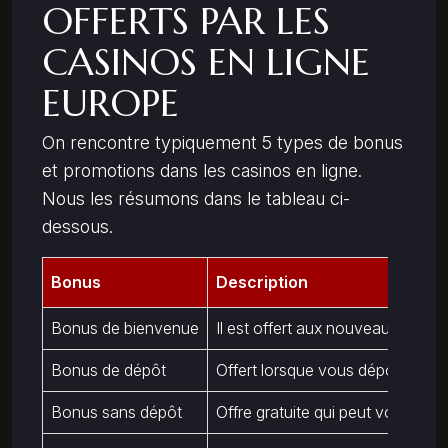
OFFERTS PAR LES
CASINOS EN LIGNE
EUROPE
On rencontre typiquement 5 types de bonus
et promotions dans les casinos en ligne.
Nous les résumons dans le tableau ci-
dessous.
Bonus
Description
Bonus de bienvenue
Il est offert aux nouveaux joueur
Bonus de dépôt
Offert lorsque vous déposez de l
Bonus sans dépôt
Offre gratuite qui peut vous perm