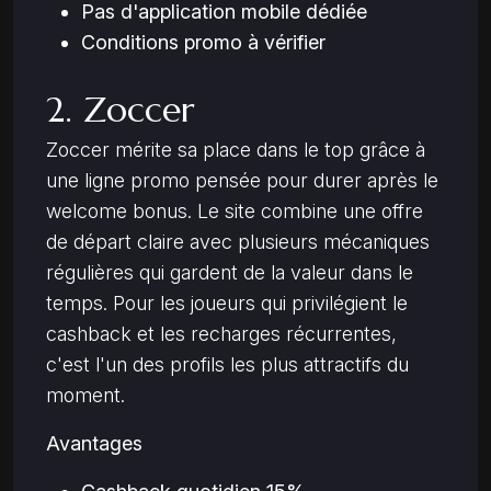
Pas d'application mobile dédiée
Conditions promo à vérifier
2. Zoccer
Zoccer mérite sa place dans le top grâce à
une ligne promo pensée pour durer après le
welcome bonus. Le site combine une offre
de départ claire avec plusieurs mécaniques
régulières qui gardent de la valeur dans le
temps. Pour les joueurs qui privilégient le
cashback et les recharges récurrentes,
c'est l'un des profils les plus attractifs du
moment.
Avantages