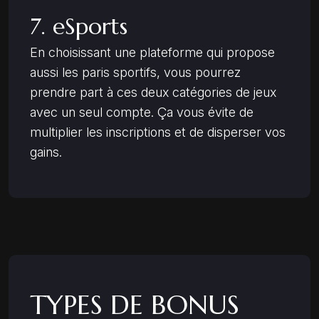
7. eSports
En choisissant une plateforme qui propose
aussi les paris sportifs, vous pourrez
prendre part à ces deux catégories de jeux
avec un seul compte. Ça vous évite de
multiplier les inscriptions et de disperser vos
gains.
TYPES DE BONUS