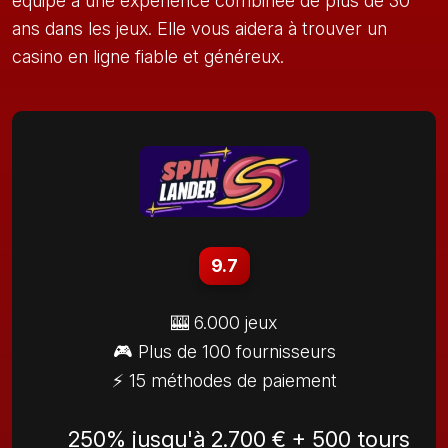
équipe a une expérience combinée de plus de 30
ans dans les jeux. Elle vous aidera à trouver un
casino en ligne fiable et généreux.
9.7
🎰 6.000 jeux
🎮 Plus de 100 fournisseurs
⚡ 15 méthodes de paiement
250% jusqu'à 2.700 € + 500 tours