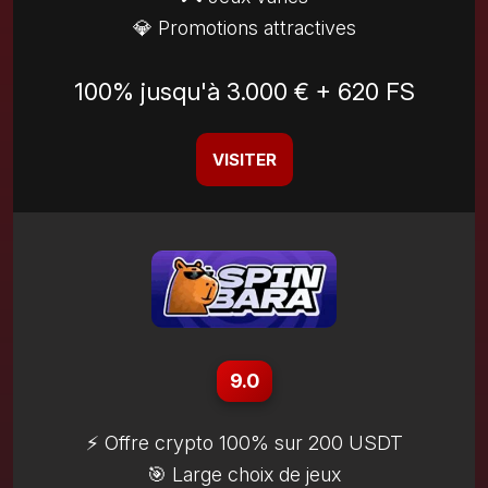
💎 Promotions attractives
100% jusqu'à 3.000 € + 620 FS
VISITER
9.0
⚡ Offre crypto 100% sur 200 USDT
🎯 Large choix de jeux