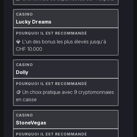
Lucky Dreams
💎 L'un des bonus les plus élevés jusqu'à
CHF 10.000
Dolly
🪙 Un choix pratique avec 9 cryptomonnaies
en caisse
StoneVegas